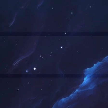
档
常见问题
1
<
>