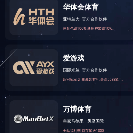
选型指导
技术文
首页
视频资料
关于伊特
伊特产品
解决方案
技术支持