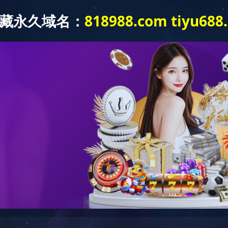
心
解决方案
服务支持
关于伊特
华
服务支持
体会体育-华体会（中国）-华体会（中国） 技术