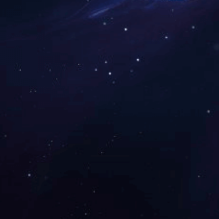
产品中心
EV
华体会体育-华
（中国）
定制化升降台
智能机器人
舞台机械
视频号
公众号
抖音号