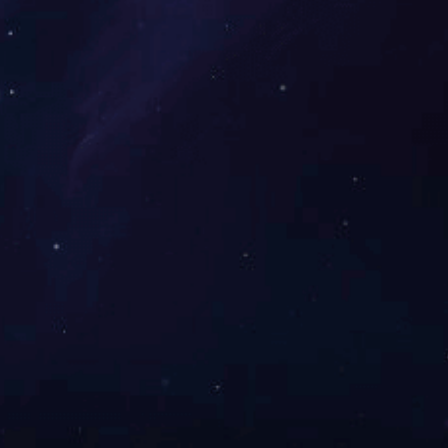
1
<
>
解决方案
服务支
关于
持
特
O-T
体会（中国）-华体会
工业
选型指导
伊特
舞台
技术文档
发展
新能源换电
常见问题
企业
站
仓储物流
视频资料
企业
特种机械
售后服务
人才