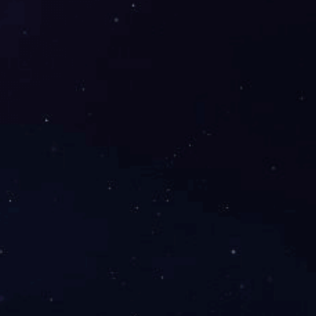
华体会体育-
华体会（中
国）-华体会
（中国）
产品筛选
伊
联系伊特技术团队
EC
简介
获取定制化解决方案
历程
荣誉
18032816787
文化
发展
support@thekawaiination.co
m
订阅我们的最新动态