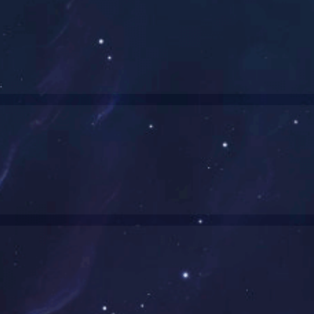
档
常见问题