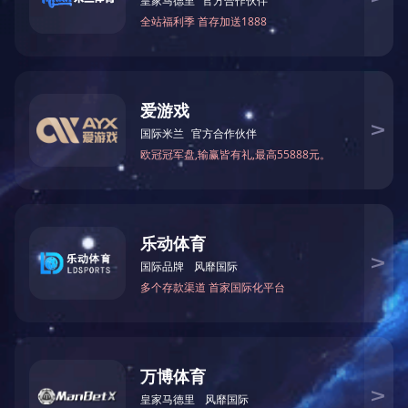
免费方案咨询
无论您处于项目的哪个阶段，我们都乐于为您提供初步的技术交流和
方案建议。
快速原型验证（视项目情况而定）
对于一些复杂或创新性的应用，我们可协助进行概念设计和初步验
证。