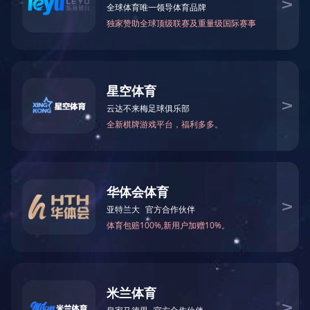
不带升降智能机器人
移动机器人是集全向移动、精准定
位、稳定承载、静音运行于一体的
智能移动平台，采用独立舵轮驱动
与伺服协同控制，可实现原地 36
了解详情
0° 旋转、定姿、自旋式运动、差
动，兼顾工业仓储的高效重载与舞
台演绎的艺术呈现，是智能物流与
演艺装备的核心载体。 适用于智
能仓储、工厂物流、重型设备转
运；剧院演出、综艺舞台、商业发
布会、文旅演艺、影视拍摄。
1