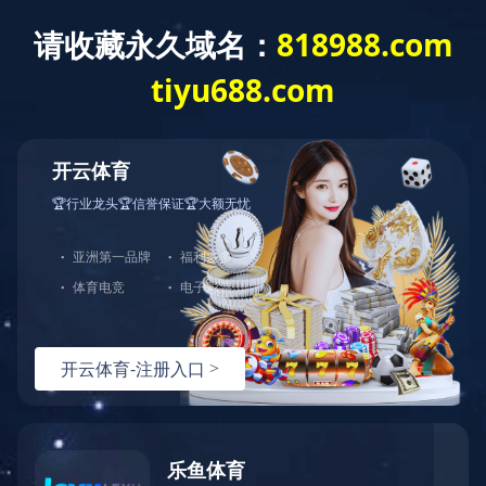
Language
新闻动态
产品咨询
网站首页
产品中心
不带升降智能机器人
产品简介
解决方案
移动机器人是集全向移动、精准定位、稳定承载、静音运行于一体的
智能移动平台，采用独立舵轮驱动与伺服协同控制，可实现原地 36
服务支持
0° 旋转、定姿、自旋式运动、差动，兼顾工业仓储的高效重载与舞
EVO-TECH
台演绎的艺术呈现，是智能物流与演艺装备的核心载体。
适用于智能仓储、工厂物流、重型设备转运；剧院演出、综艺舞台、
关于伊特
商业发布会、文旅演艺、影视拍摄。
华体会体育-华体会（中国）-华体会（中国）