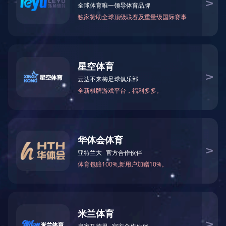
超越
“慢以致远”的技术定力。
跨界实验室填补特种领域空白，容错机制激活专利储备，以融合思维打破
定制特种华体会体育-华体会（中国）-华体会（中国） 响应场景需求，8
行业边界。
0% 客户建议驱动迭代；研发绿色技术、主导行业标准，从价值共生到全球
引领。
团队文化
TEAM CULTURE
人才梯队建设
推行“导师制+项目实战”培养模式，打造“研发专家+工程技术+市场服务”
复合型团队。