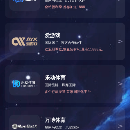
开放协作氛围
跨部门项目组联动机制，确保技术研发与市场需求无缝对接，高效完成
定制化方案交付。
企业愿景
成为全球工业传动技术领导品牌
专业、协作、成长
伊特以“推动机械装备的智能化、标准化、自动化”为愿景，未来将持
续聚焦华体会体育-华体会（中国）-华体会（中国） 技术创新，拓展
海外市场布局，深化与全球客户的技术协同，致力于构建“技术领