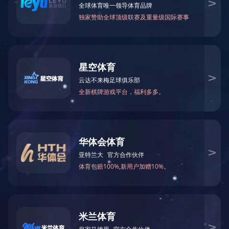
领导力发展
公司提供领导力发展培训，助力员工成为卓越领导者。
专项学习
公司开展专项学习课程，为员工专业提升提供支持。
新生力培养
公司积极进行新生力培养，为新员工成长搭建平台。
新员工文化体验班
幸福职场补给站
公司打造新员工文化体验班，帮助新员工融入企业文化。
为丰富员工业余文体生活，伊特设有足球、篮球、羽毛球等六大文体
协会，并积极开展反诈防诈、子女择校讲座、双月理发等主题活动，
充分营造和谐、友爱、幸福的工作氛围。