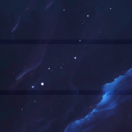
档
常见问题