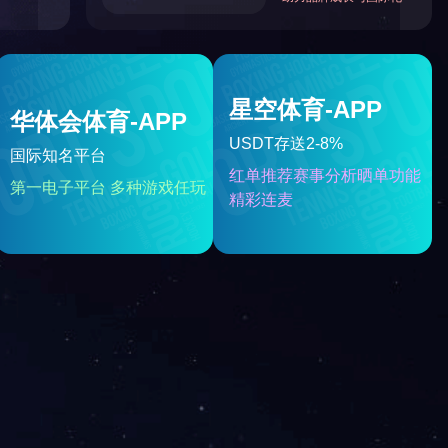
微信
华体会体育-
华体会（中
伊
国）-华体会
联系伊特技术团队
（中国）
EC
简介
获取定制化解决方案
历程
产品筛选
荣誉
18032816787
文化
发展
support@thekawaiination.co
m
订阅我们的最新动态