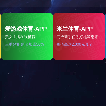
解决方案
服务支
关于
持
特
O-T
体会（中国）-华体会
工业
选型指导
伊特
舞台
技术文档
发展
新能源换电
常见问题
企业
站
仓储物流
视频资料
企业
特种机械
售后服务
人才