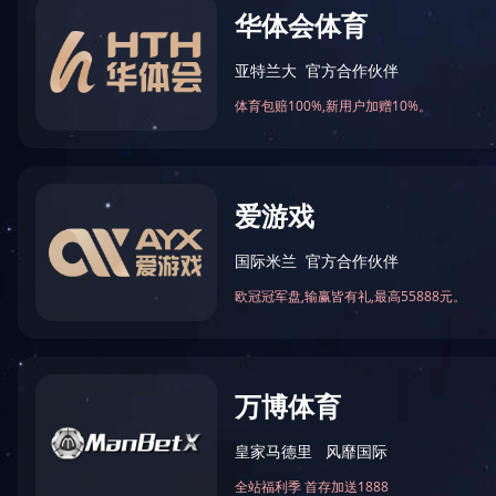
选型指导
技术文
首页
视频资料
关于伊特
伊特产品
解决方案
技术支持