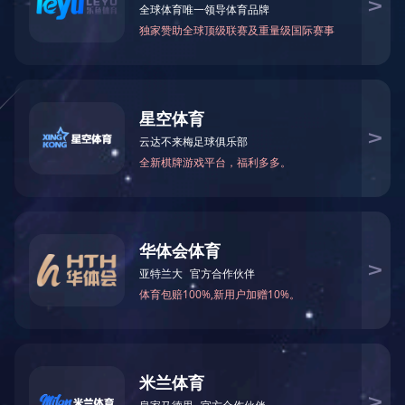
伊特产品
解决方案
技术支持
微信
联系伊特技术团队
获取定制化解决方案
华体会体
育-华体会
（中国）-
18032816787
华体会（中
国）