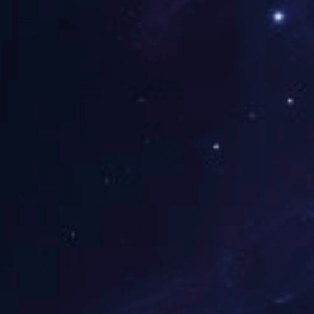
伊
会
降