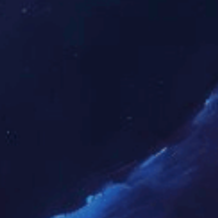
降低结构造价；搬运及安装便利，降低施工成本。
间钢丝绳缠绕角度所限制的空间高度要求，极大程度上解
序（如：转向滑轮组、滑轮支架固定压块、固定螺栓、转
电站
流动演出设备