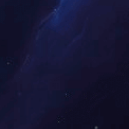
关视频
链举升、推拉技术完整方案供应商
不普通的手
品留言