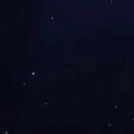
产品中心
EV
华体会体育-华
（中国）
定制化升降台
智能机器人
视频号
公众号
抖音号
舞台机械