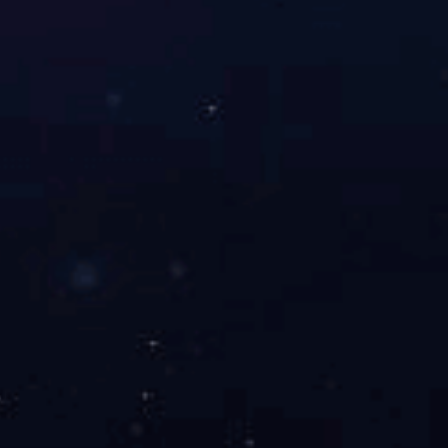
解决方案
服务支
关于
持
特
O-T
体会（中国）-华体会
工业
选型指导
伊特
舞台
技术文档
发展
新能源换电
常见问题
企业
站
仓储物流
视频资料
企业
特种机械
售后服务
人才