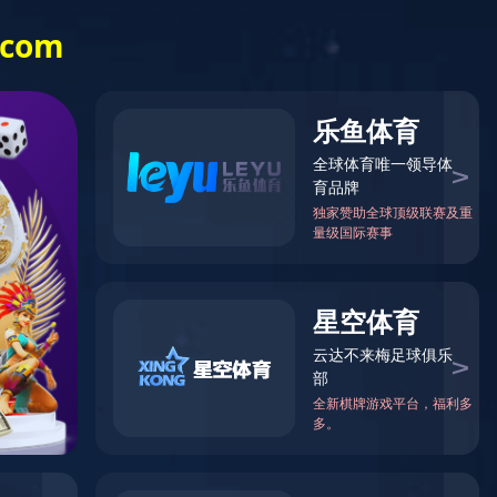
Language
新闻动态
产品咨询
体会体育-华体会（中国）-华体会（中国）
绳卷扬机
t@thekawaiination.com