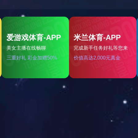
式标准卷扬机
吊机
吊机
绳准卷扬机
部自排绳卷扬机
部自排绳卷扬机
卷筒
钢卷筒
钢卷筒
机尼龙卷筒的特点
龙自身是具有润滑作用，并且耐磨性好，可以减缓钢丝绳磨损，有
龙具有消音作用，进一步减小卷扬机运行时产生的噪音，更适合舞
尼龙具有减震作用，卷扬机在制动时会对舞台上空结构基础产生不
尼龙层的卷筒，在一定程度上能减小震动；"