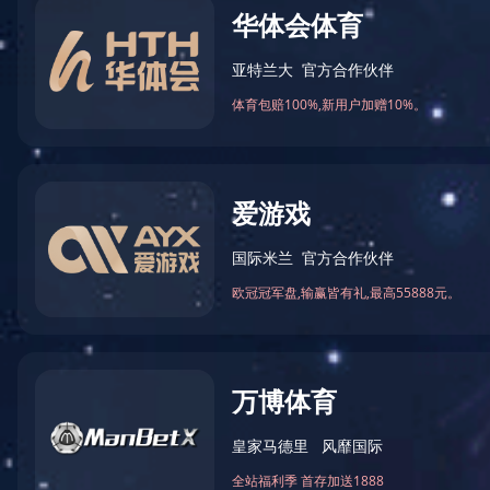
顶部自
产
同类产品推荐
伊特
举升链 30s-40R
卷扬机
了解详情
伊特卷
因此，